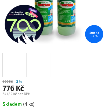
800 Kč
–3 %
800 Kč
–3 %
776 Kč
641,32 Kč bez DPH
Měrná
Skladem
(4 ks)
cena: