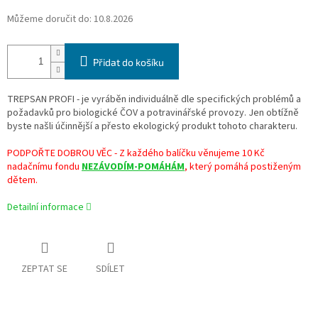
Můžeme doručit do:
10.8.2026
Přidat do košíku
TREPSAN PROFI - je vyráběn individuálně dle specifických problémů a
požadavků pro biologické ČOV a potravinářské provozy. Jen obtížně
byste našli účinnější a přesto ekologický produkt tohoto charakteru.
PODPOŘTE DOBROU VĚC - Z každého balíčku věnujeme 10 Kč
nadačnímu fondu
NEZÁVODÍM-POMÁHÁM
, který pomáhá postiženým
dětem.
Detailní informace
ZEPTAT SE
SDÍLET