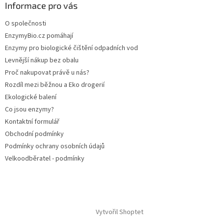
Informace pro vás
O společnosti
EnzymyBio.cz pomáhají
Enzymy pro biologické čištění odpadních vod
Levnější nákup bez obalu
Proč nakupovat právě u nás?
Rozdíl mezi běžnou a Eko drogerií
Ekologické balení
Co jsou enzymy?
Kontaktní formulář
Obchodní podmínky
Podmínky ochrany osobních údajů
Velkoodběratel - podmínky
Vytvořil Shoptet