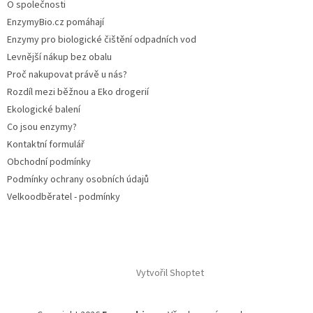
O společnosti
EnzymyBio.cz pomáhají
Enzymy pro biologické čištění odpadních vod
Levnější nákup bez obalu
Proč nakupovat právě u nás?
Rozdíl mezi běžnou a Eko drogerií
Ekologické balení
Co jsou enzymy?
Kontaktní formulář
Obchodní podmínky
Podmínky ochrany osobních údajů
Velkoodběratel - podmínky
Vytvořil Shoptet