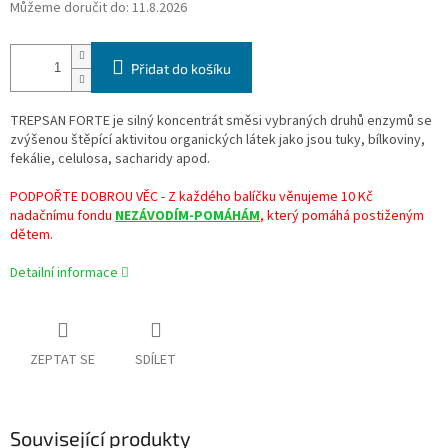
Můžeme doručit do:
11.8.2026
Přidat do košíku
TREPSAN FORTE je silný koncentrát směsi vybraných druhů enzymů se
zvýšenou štěpící aktivitou organických látek jako jsou tuky, bílkoviny,
fekálie, celulosa, sacharidy apod.
PODPOŘTE DOBROU VĚC - Z každého balíčku věnujeme 10 Kč
nadačnímu fondu
NEZÁVODÍM-POMÁHÁM
, který pomáhá postiženým
dětem.
Detailní informace
ZEPTAT SE
SDÍLET
Související produkty