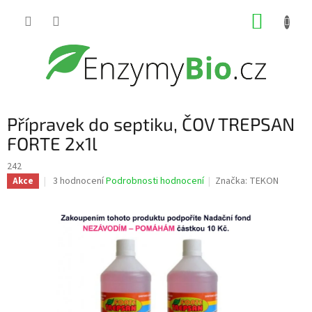
Přejít
NÁKUP
na
obsah
KOŠÍK
Přípravek do septiku, ČOV TREPSAN
FORTE 2x1l
242
Průměrné
3 hodnocení
Podrobnosti hodnocení
Značka:
TEKON
Akce
hodnocení
produktu
je
3,7
z
5
hvězdiček.