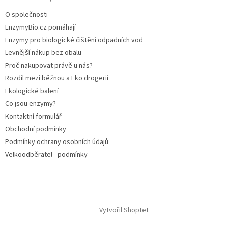
O společnosti
EnzymyBio.cz pomáhají
Enzymy pro biologické čištění odpadních vod
Levnější nákup bez obalu
Proč nakupovat právě u nás?
Rozdíl mezi běžnou a Eko drogerií
Ekologické balení
Co jsou enzymy?
Kontaktní formulář
Obchodní podmínky
Podmínky ochrany osobních údajů
Velkoodběratel - podmínky
Vytvořil Shoptet