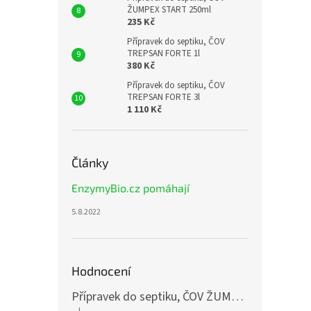
ŽUMPEX START 250ml
235 Kč
Přípravek do septiku, ČOV
TREPSAN FORTE 1l
380 Kč
Přípravek do septiku, ČOV
TREPSAN FORTE 3l
1 110 Kč
Články
EnzymyBio.cz pomáhají
5.8.2022
Hodnocení
Přípravek do septiku, ČOV ŽUMPEX START 3x250ml