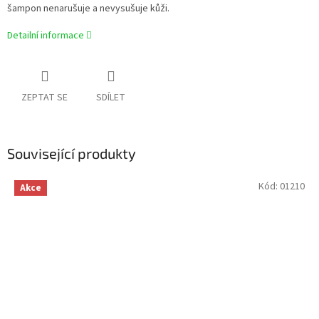
šampon nenarušuje a nevysušuje kůži.
Detailní informace
ZEPTAT SE
SDÍLET
Související produkty
Kód:
01210
Akce