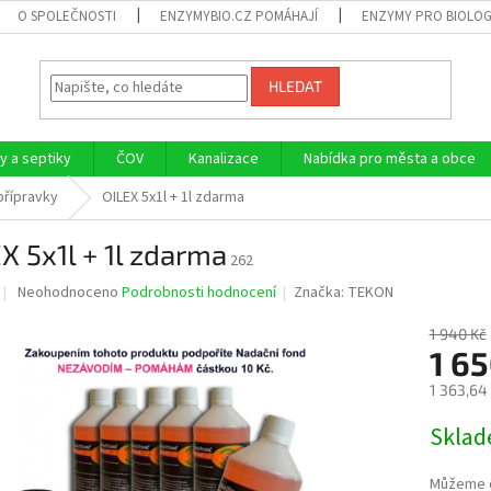
O SPOLEČNOSTI
ENZYMYBIO.CZ POMÁHAJÍ
ENZYMY PRO BIOLOG
HLEDAT
 a septiky
ČOV
Kanalizace
Nabídka pro města a obce
řípravky
OILEX 5x1l + 1l zdarma
X 5x1l + 1l zdarma
262
Průměrné
Neohodnoceno
Podrobnosti hodnocení
Značka:
TEKON
hodnocení
produktu
1 940 Kč
je
1 65
0,0
1 363,64
z
5
Měrná
Skla
hvězdiček.
cena:
Můžeme d