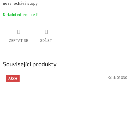
nezanechává stopy.
Detailní informace
ZEPTAT SE
SDÍLET
Související produkty
Kód:
01030
Akce