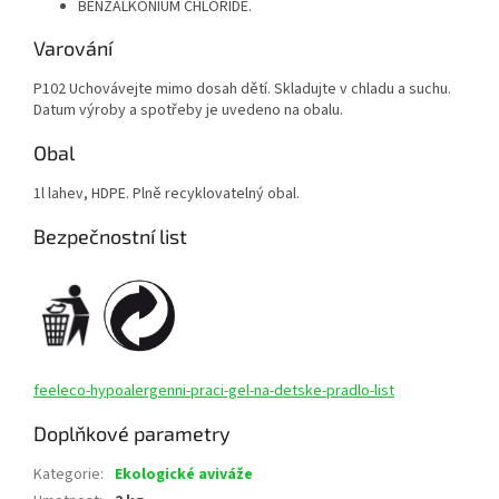
BENZALKONIUM CHLORIDE.
Varování
P102 Uchovávejte mimo dosah dětí. Skladujte v chladu a suchu.
Datum výroby a spotřeby je uvedeno na obalu.
Obal
1l lahev, HDPE. Plně recyklovatelný obal.
Bezpečnostní list
feeleco-hypoalergenni-praci-gel-na-detske-pradlo-list
Doplňkové parametry
Kategorie
:
Ekologické aviváže