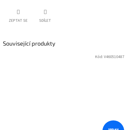
ZEPTAT SE
SDÍLET
Související produkty
Kód:
V460510487
189 Kč