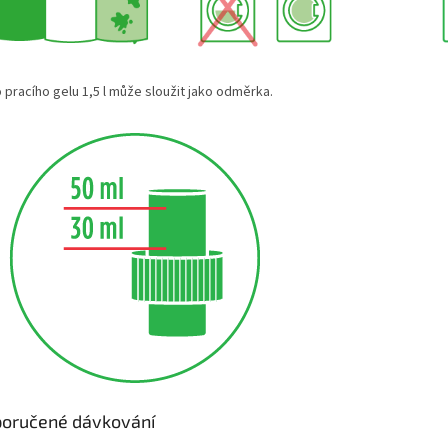
 pracího gelu 1,5 l může sloužit jako odměrka.
oručené dávkování